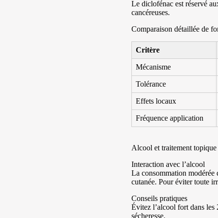
Le diclofénac est réservé aux
cancéreuses.
Comparaison détaillée de fo
Critère
Mécanisme
Tolérance
Effets locaux
Fréquence application
Alcool et traitement topique
Interaction avec l’alcool
La consommation modérée d’al
cutanée. Pour éviter toute ir
Conseils pratiques
Évitez l’alcool fort dans les
sécheresse.