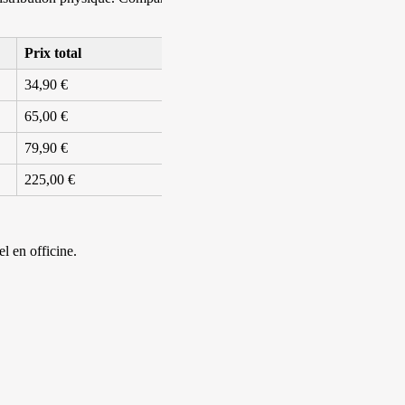
Prix total
34,90 €
65,00 €
79,90 €
225,00 €
l en officine.