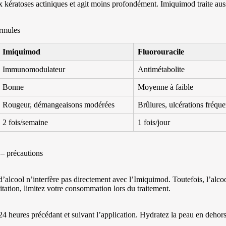
 kératoses actiniques et agit moins profondément. Imiquimod traite aussi
rmules
Imiquimod
Fluorouracile
Immunomodulateur
Antimétabolite
Bonne
Moyenne à faible
Rougeur, démangeaisons modérées
Brûlures, ulcérations fréque
2 fois/semaine
1 fois/jour
 – précautions
cool n’interfère pas directement avec l’Imiquimod. Toutefois, l’alcool
ritation, limitez votre consommation lors du traitement.
 24 heures précédant et suivant l’application. Hydratez la peau en dehors