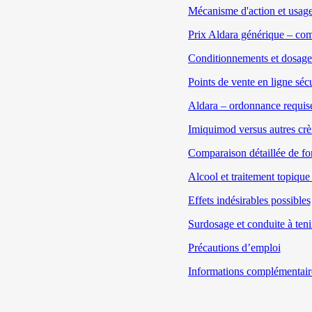
Mécanisme d'action et usage
Prix Aldara générique – comp
Conditionnements et dosage
Points de vente en ligne séc
Aldara – ordonnance requis
Imiquimod versus autres crè
Comparaison détaillée de fo
Alcool et traitement topique
Effets indésirables possibles
Surdosage et conduite à teni
Précautions d’emploi
Informations complémentair