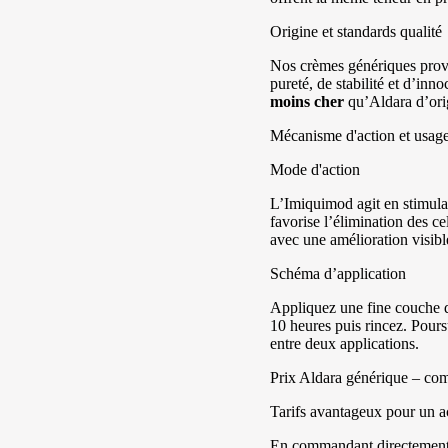
Origine et standards qualité
Nos crèmes génériques provi
pureté, de stabilité et d’in
moins cher
qu’Aldara d’ori
Mécanisme d'action et usage
Mode d'action
L’Imiquimod agit en stimula
favorise l’élimination des ce
avec une amélioration visibl
Schéma d’application
Appliquez une fine couche de
10 heures puis rincez. Pours
entre deux applications.
Prix Aldara générique – comp
Tarifs avantageux pour un a
En commandant directement en