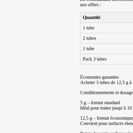
nos offres :
Quantité
1 tube
2 tubes
1 tube
Pack 3 tubes
Économies garanties
Acheter 3 tubes de 12,5 g à 
Conditionnements et dosage
5 g – format standard
Idéal pour traiter jusqu’à 10
12,5 g – format économique
Convient pour surfaces étend