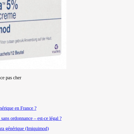
ce pas cher
érique en France ?
sans ordonnance – est-ce légal ?
ara générique (Imiquimod)