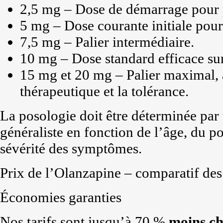
2,5 mg – Dose de démarrage pour p
5 mg – Dose courante initiale pour 
7,5 mg – Palier intermédiaire.
10 mg – Dose standard efficace su
15 mg et 20 mg – Palier maximal, à
thérapeutique et la tolérance.
La posologie doit être déterminée par
généraliste en fonction de l’âge, du poi
sévérité des symptômes.
Prix de l’Olanzapine – comparatif des
Économies garanties
Nos tarifs sont jusqu’à 70 %
moins ch