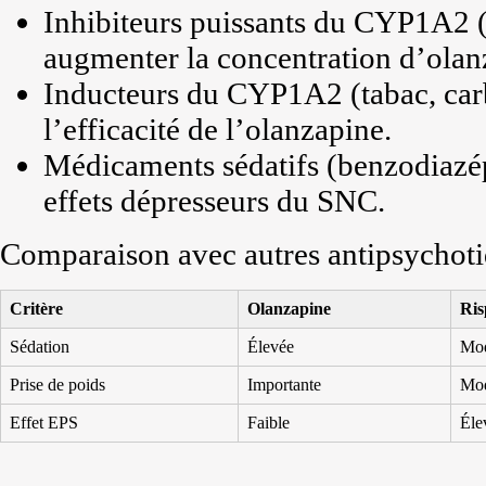
Inhibiteurs puissants du CYP1A2 
augmenter la concentration d’olan
Inducteurs du CYP1A2 (tabac, car
l’efficacité de l’olanzapine.
Médicaments sédatifs (benzodiazép
effets dépresseurs du SNC.
Comparaison avec autres antipsychot
Critère
Olanzapine
Ris
Sédation
Élevée
Mod
Prise de poids
Importante
Mod
Effet EPS
Faible
Éle