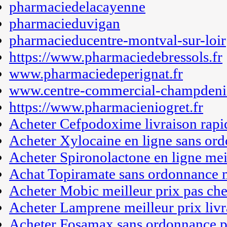
pharmaciedelacayenne
pharmacieduvigan
pharmacieducentre-montval-sur-loir
https://www.pharmaciedebressols.fr
www.pharmaciedeperignat.fr
www.centre-commercial-champdenie
https://www.pharmacieniogret.fr
Acheter Cefpodoxime livraison rapid
Acheter Xylocaine en ligne sans or
Acheter Spironolactone en ligne mei
Achat Topiramate sans ordonnance m
Acheter Mobic meilleur prix pas che
Acheter Lamprene meilleur prix livr
Acheter Fosamax sans ordonnance p