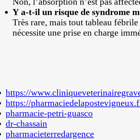
Non, l’absorption n’est pas affectée
Y a-t-il un risque de syndrome m
Très rare, mais tout tableau fébril
nécessite une prise en charge immé
https://www.cliniqueveterinairegrav
https://pharmaciedelapostevigneux.f
pharmacie-petri-guasco
dr-chassain
pharmacieterredargence