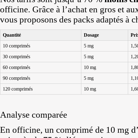
officine. Grâce à l’achat en gros et au
vous proposons des packs adaptés à c
Quantité
Dosage
Pri
10 comprimés
5 mg
1,5
30 comprimés
5 mg
1,2
60 comprimés
10 mg
1,8
90 comprimés
5 mg
1,1
120 comprimés
10 mg
1,6
Analyse comparée
En officine, un comprimé de 10 mg d’o