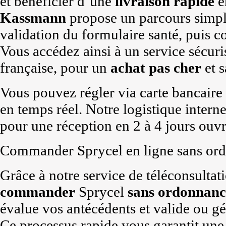
et bénéficier d’une
livraison rapide
e
Kassmann
propose un parcours simpli
validation du formulaire santé, puis c
Vous accédez ainsi à un service sécuri
française, pour un
achat pas cher
et s
Vous pouvez régler via carte bancaire 
en temps réel. Notre logistique intern
pour une réception en 2 à 4 jours ouvr
Commander Sprycel en ligne sans or
Grâce à notre service de téléconsultatio
commander
Sprycel
sans ordonnanc
évalue vos antécédents et valide ou g
Ce processus rapide vous garantit une