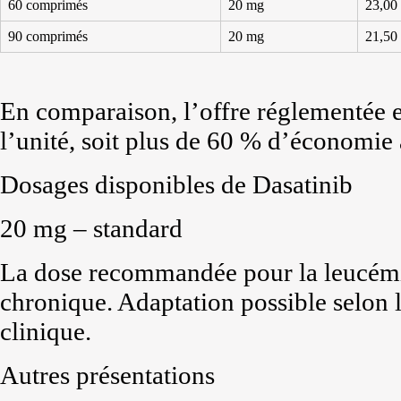
60 comprimés
20 mg
23,00
90 comprimés
20 mg
21,50
En comparaison, l’offre réglementée e
l’unité, soit plus de 60 % d’économie
Dosages disponibles de Dasatinib
20 mg – standard
La dose recommandée pour la leucém
chronique. Adaptation possible selon l
clinique.
Autres présentations