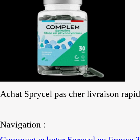
Achat Sprycel pas cher livraison rapi
Navigation :
Comment acheter Sprycel en France ?