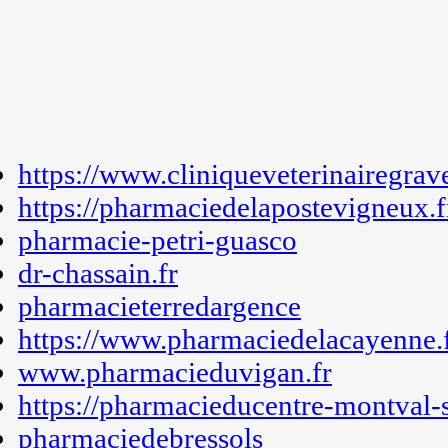
https://www.cliniqueveterinairegrav
https://pharmaciedelapostevigneux.f
pharmacie-petri-guasco
dr-chassain.fr
pharmacieterredargence
https://www.pharmaciedelacayenne.
www.pharmacieduvigan.fr
https://pharmacieducentre-montval-su
pharmaciedebressols