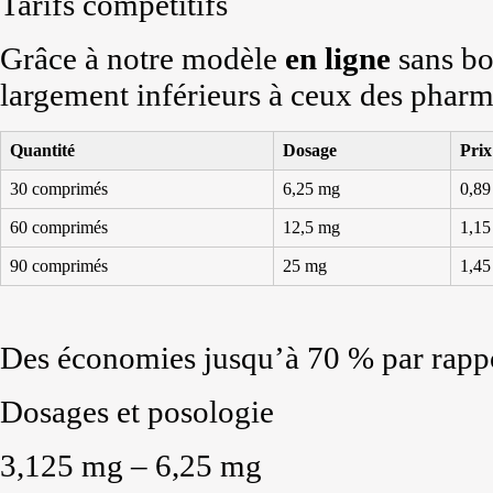
Tarifs compétitifs
Grâce à notre modèle
en ligne
sans bo
largement inférieurs à ceux des pharm
Quantité
Dosage
Prix
30 comprimés
6,25 mg
0,89
60 comprimés
12,5 mg
1,15
90 comprimés
25 mg
1,45
Des économies jusqu’à 70 % par rappo
Dosages et posologie
3,125 mg – 6,25 mg