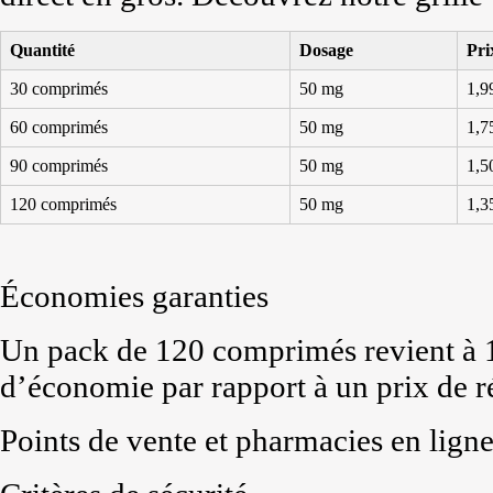
Quantité
Dosage
Pri
30 comprimés
50 mg
1,9
60 comprimés
50 mg
1,7
90 comprimés
50 mg
1,5
120 comprimés
50 mg
1,3
Économies garanties
Un pack de 120 comprimés revient à 1,
d’économie par rapport à un prix de ré
Points de vente et pharmacies en ligne