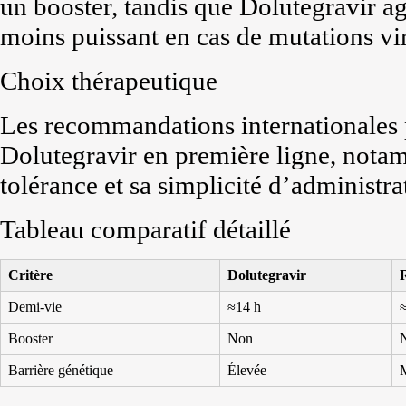
un booster, tandis que Dolutegravir agi
moins puissant en cas de mutations vir
Choix thérapeutique
Les recommandations internationales 
Dolutegravir en première ligne, nota
tolérance et sa simplicité d’administra
Tableau comparatif détaillé
Critère
Dolutegravir
Demi-vie
≈14 h
Booster
Non
Barrière génétique
Élevée