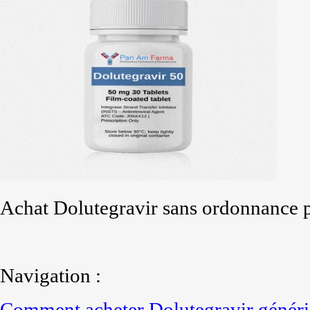
Achat Dolutegravir sans ordonnance p
Navigation :
Comment acheter Dolutegravir généri