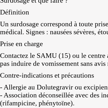
Surdosage et que faire ?
Définition
Un surdosage correspond à toute pris
médical. Signes : nausées sévères, ét
Prise en charge
Contactez le SAMU (15) ou le centre 
pas induire de vomissement sans avis
Contre-indications et précautions
- Allergie au Dolutegravir ou excipien
- Association déconseillée avec des i
(rifampicine, phénytoïne).