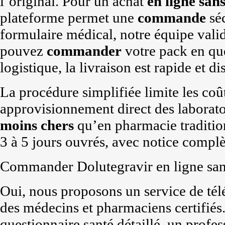
l’original. Pour un achat
en ligne
san
plateforme permet une
commande
séc
formulaire médical, notre équipe vali
pouvez
commander
votre pack en que
logistique, la livraison est rapide et d
La procédure simplifiée limite les coû
approvisionnement direct des laboratoi
moins chers
qu’en pharmacie tradition
3 à 5 jours ouvrés, avec notice complè
Commander Dolutegravir en ligne sans
Oui, nous proposons un service de tél
des médecins et pharmaciens certifiés
questionnaire santé détaillé, un profes