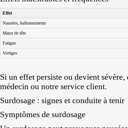
Effet
Nausées, ballonnements
Maux de tête
Fatigue
Vertiges
Si un effet persiste ou devient sévère
médecin ou notre service client.
Surdosage : signes et conduite à tenir
Symptômes de surdosage