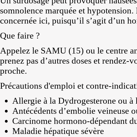
Un surdosage peut provoquer nausées
somnolence marquée et hypotension. L
concernée ici, puisqu’il s’agit d’un h
Que faire ?
Appelez le SAMU (15) ou le centre an
prenez pas d’autres doses et rendez-vo
proche.
Précautions d'emploi et contre-indicat
Allergie à la Dydrogesterone ou à 
Antécédents d’embolie veineuse 
Carcinome hormono-dépendant du s
Maladie hépatique sévère