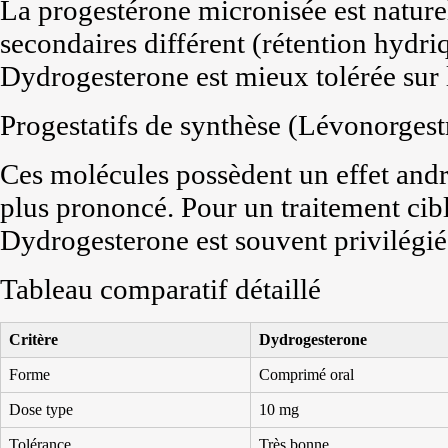
La progestérone micronisée est naturell
secondaires différent (rétention hydr
Dydrogesterone est mieux tolérée sur 
Progestatifs de synthèse (Lévonorges
Ces molécules possèdent un effet and
plus prononcé. Pour un traitement ciblé
Dydrogesterone est souvent privilégié
Tableau comparatif détaillé
Critère
Dydrogesterone
Forme
Comprimé oral
Dose type
10 mg
Tolérance
Très bonne