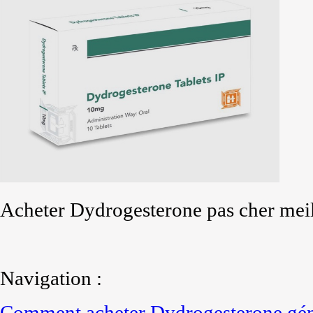
Acheter Dydrogesterone pas cher meil
Navigation :
Comment acheter Dydrogesterone gén