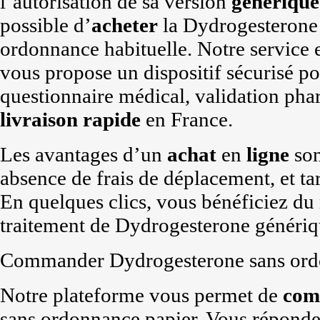
l’autorisation de sa version
générique
possible d’
acheter
la Dydrogesterone 
ordonnance habituelle. Notre service
vous propose un dispositif sécurisé p
questionnaire médical, validation ph
livraison rapide
en France.
Les avantages d’un
achat
en
ligne
son
absence de frais de déplacement, et ta
En quelques clics, vous bénéficiez du
traitement de Dydrogesterone génériq
Commander Dydrogesterone sans ordo
Notre plateforme vous permet de
com
sans ordonnance papier. Vous répondez