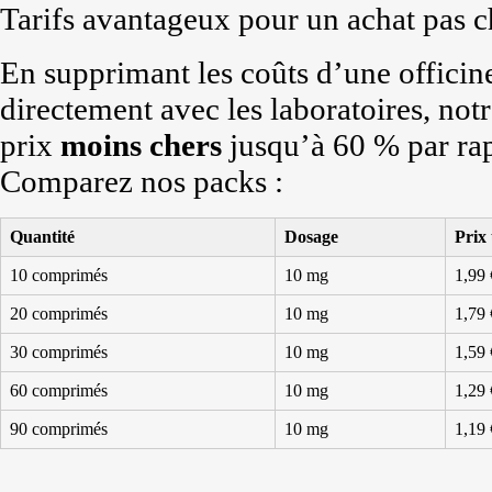
Tarifs avantageux pour un achat pas c
En supprimant les coûts d’une officine
directement avec les laboratoires, no
prix
moins chers
jusqu’à 60 % par rap
Comparez nos packs :
Quantité
Dosage
Prix 
10 comprimés
10 mg
1,99 
20 comprimés
10 mg
1,79 
30 comprimés
10 mg
1,59 
60 comprimés
10 mg
1,29 
90 comprimés
10 mg
1,19 