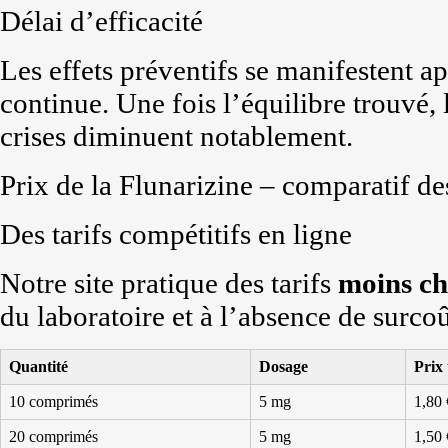
Délai d’efficacité
Les effets préventifs se manifestent a
continue. Une fois l’équilibre trouvé, 
crises diminuent notablement.
Prix de la Flunarizine – comparatif de
Des tarifs compétitifs en ligne
Notre site pratique des tarifs
moins ch
du laboratoire et à l’absence de surco
Quantité
Dosage
Prix 
10 comprimés
5 mg
1,80 
20 comprimés
5 mg
1,50 