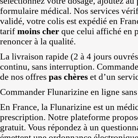
sélectionnez votre dosage, ajoutez au 
formulaire médical. Nos services vérifie
validé, votre colis est expédié en Fran
tarif
moins cher
que celui affiché en 
renoncer à la qualité.
La livraison rapide (2 à 4 jours ouvrés
continu, sans interruption. Commande
de nos offres
pas chères
et d’un servic
Commander Flunarizine en ligne sans 
En France, la Flunarizine est un médi
prescription. Notre plateforme propose
gratuit. Vous répondez à un questionn
émettent une ordonnance électronique 