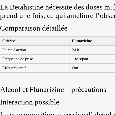
La Betahistine nécessite des doses mul
prend une fois, ce qui améliore l’obse
Comparaison détaillée
Critère
Flunarizine
Durée d'action
24 h
Fréquence de prise
1 fois/jour
Effet préventif
Oui
Alcool et Flunarizine – précautions
Interaction possible
La consommation excessive d’alcool p