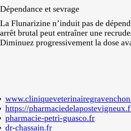
Dépendance et sevrage
La Flunarizine n’induit pas de dépen
arrêt brutal peut entraîner une recru
Diminuez progressivement la dose avan
www.cliniqueveterinairegravenchon.
https://pharmaciedelapostevigneux.f
pharmacie-petri-guasco.fr
dr-chassain.fr