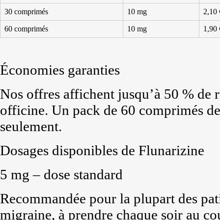
30 comprimés
10 mg
2,10 
60 comprimés
10 mg
1,90 
Économies garanties
Nos offres affichent jusqu’à 50 % de 
officine. Un pack de 60 comprimés de 
seulement.
Dosages disponibles de Flunarizine
5 mg – dose standard
Recommandée pour la plupart des pati
migraine, à prendre chaque soir au co