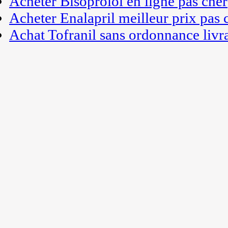
Acheter Bisoprolol en ligne pas cher
Acheter Enalapril meilleur prix pas 
Achat Tofranil sans ordonnance livr