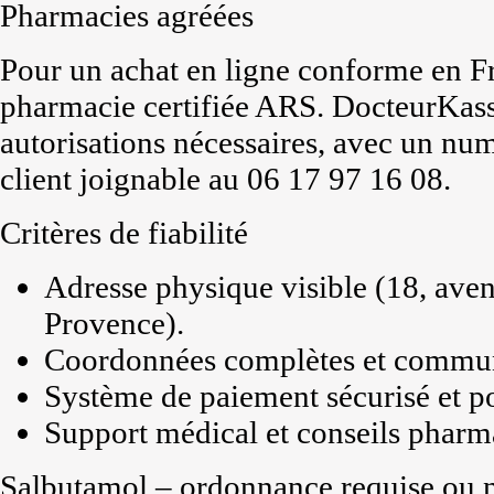
Pharmacies agréées
Pour un achat en ligne conforme en F
pharmacie certifiée ARS. DocteurKass
autorisations nécessaires, avec un num
client joignable au 06 17 97 16 08.
Critères de fiabilité
Adresse physique visible (18, ave
Provence).
Coordonnées complètes et commun
Système de paiement sécurisé et pol
Support médical et conseils pharm
Salbutamol – ordonnance requise ou 