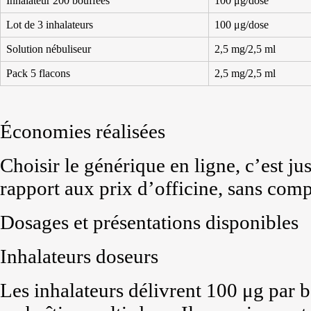
Inhalateur 200 bouffées
100 μg/dose
Lot de 3 inhalateurs
100 μg/dose
Solution nébuliseur
2,5 mg/2,5 ml
Pack 5 flacons
2,5 mg/2,5 ml
Économies réalisées
Choisir le générique en ligne, c’est j
rapport aux prix d’officine, sans compr
Dosages et présentations disponibles
Inhalateurs doseurs
Les inhalateurs délivrent 100 μg par b