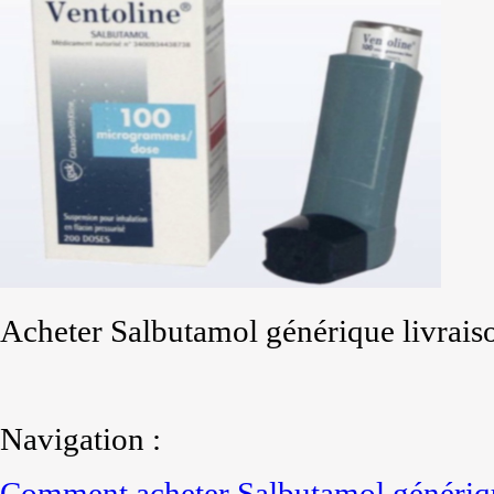
Acheter Salbutamol générique livraiso
Navigation :
Comment acheter Salbutamol génériq