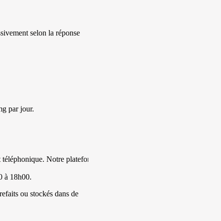
ssivement selon la réponse
mg par jour.
ct téléphonique. Notre plateforme
0 à 18h00.
refaits ou stockés dans de