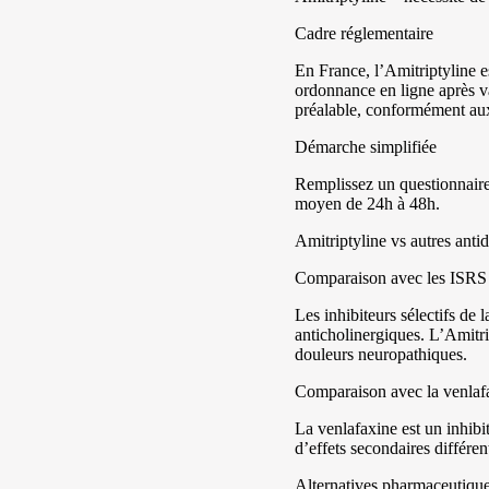
Cadre réglementaire
En France, l’Amitriptyline e
ordonnance en ligne après v
préalable, conformément aux
Démarche simplifiée
Remplissez un questionnaire 
moyen de 24h à 48h.
Amitriptyline vs autres anti
Comparaison avec les ISRS (f
Les inhibiteurs sélectifs de 
anticholinergiques. L’Amitri
douleurs neuropathiques.
Comparaison avec la venlafa
La venlafaxine est un inhibit
d’effets secondaires différe
Alternatives pharmaceutiqu