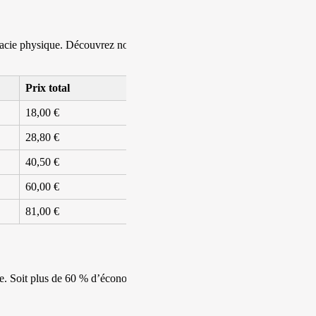
macie physique. Découvrez notre
Prix total
18,00 €
28,80 €
40,50 €
60,00 €
81,00 €
e. Soit plus de 60 % d’économie