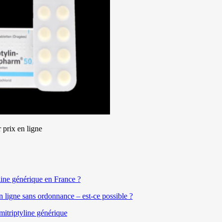
 prix en ligne
ine générique en France ?
ligne sans ordonnance – est-ce possible ?
mitriptyline générique