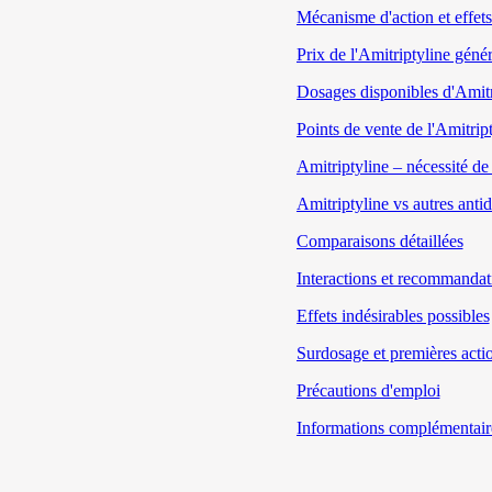
Mécanisme d'action et effets
Prix de l'Amitriptyline géné
Dosages disponibles d'Amitr
Points de vente de l'Amitript
Amitriptyline – nécessité de
Amitriptyline vs autres anti
Comparaisons détaillées
Interactions et recommandat
Effets indésirables possibles
Surdosage et premières acti
Précautions d'emploi
Informations complémentaire