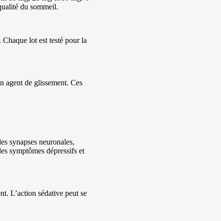
qualité du sommeil.
Chaque lot est testé pour la
un agent de glissement. Ces
des synapses neuronales,
les symptômes dépressifs et
nt. L’action sédative peut se