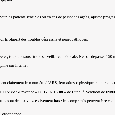
ur les patients sensibles ou en cas de personnes âgées, ajustée progre
our la plupart des troubles dépressifs et neuropathiques.
vères, toujours sous stricte surveillance médicale. Ne pas dépasser 150 
yline sur Internet
fichent clairement leur numéro d’ARS, leur adresse physique et un conta
3100 Aix-en-Provence –
06 17 97 16 08
– de Lundi à Vendredi de 09h0
proposant des
prix
excessivement
bas
: les comprimés peuvent être cont
 l'ordonnance