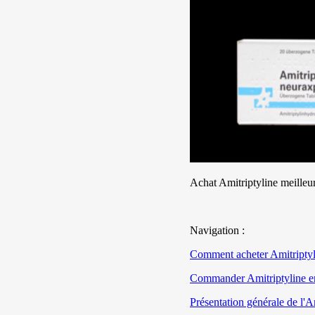
Achat Amitriptyline meilleur
Navigation :
Comment acheter Amitriptyl
Commander Amitriptyline en 
Présentation générale de l'A