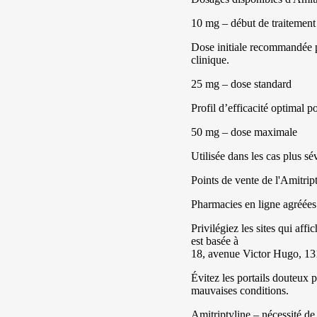
10 mg – début de traitement
Dose initiale recommandée po
clinique.
25 mg – dose standard
Profil d’efficacité optimal p
50 mg – dose maximale
Utilisée dans les cas plus sé
Points de vente de l'Amitript
Pharmacies en ligne agréées
Privilégiez les sites qui af
est basée à
18, avenue Victor Hugo, 1
Évitez les portails douteux 
mauvaises conditions.
Amitriptyline – nécessité de