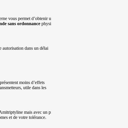
terne vous permet d’obtenir une
nde
sans ordonnance
physique
e autorisation dans un délai
 présentent moins d’effets
ansmetteurs, utile dans les
’Amitriptyline mais avec un profil
mes et de votre tolérance.