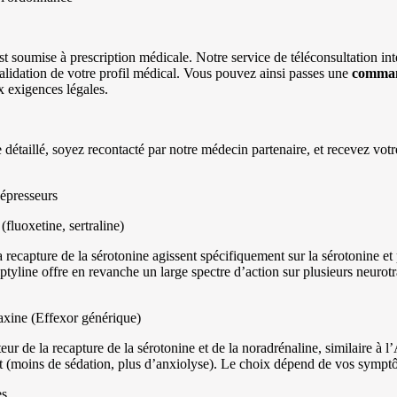
st soumise à prescription médicale. Notre service de téléconsultation in
alidation de votre profil médical. Vous pouvez ainsi passes une
comma
 exigences légales.
détaillé, soyez recontacté par notre médecin partenaire, et recevez votr
dépresseurs
luoxetine, sertraline)
la recapture de la sérotonine agissent spécifiquement sur la sérotonine et
ptyline offre en revanche un large spectre d’action sur plusieurs neurotr
xine (Effexor générique)
eur de la recapture de la sérotonine et de la noradrénaline, similaire à l
nt (moins de sédation, plus d’anxiolyse). Le choix dépend de vos symptô
es