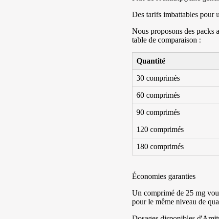
Des tarifs imbattables pour 
Nous proposons des packs ad
table de comparaison :
Quantité
30 comprimés
60 comprimés
90 comprimés
120 comprimés
180 comprimés
Économies garanties
Un comprimé de 25 mg vous r
pour le même niveau de qual
Dosages disponibles d'Amitr