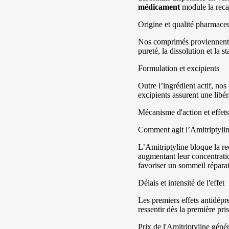
médicament
module la recap
Origine et qualité pharmace
Nos comprimés proviennent d
pureté, la dissolution et la s
Formulation et excipients
Outre l’ingrédient actif, no
excipients assurent une libér
Mécanisme d'action et effets
Comment agit l’Amitriptylin
L’Amitriptyline bloque la re
augmentant leur concentratio
favoriser un sommeil réparat
Délais et intensité de l'effet
Les premiers effets antidépr
ressentir dès la première pri
Prix de l'Amitriptyline géné