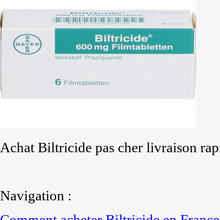
Achat Biltricide pas cher livraison rap
Navigation :
Comment acheter Biltricide en France