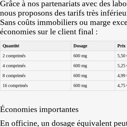
Grâce à nos partenariats avec des lab
nous proposons des tarifs très inférieu
Sans coûts immobiliers ou marge exce
économies sur le client final :
Quantité
Dosage
Prix 
2 comprimés
600 mg
5,50 
4 comprimés
600 mg
5,25 
8 comprimés
600 mg
4,99 
16 comprimés
600 mg
4,75 
Économies importantes
En officine, un dosage équivalent peut