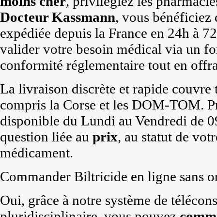
moins cher
, privilégiez les pharmac
Docteur Kassmann
, vous bénéficiez
expédiée depuis la France en 24h à 7
valider votre besoin médical via un fo
conformité réglementaire tout en offran
La livraison discrète et rapide couvre t
compris la Corse et les DOM-TOM. Pro
disponible du Lundi au Vendredi de 0
question liée au
prix
, au statut de votr
médicament.
Commander Biltricide en ligne sans or
Oui, grâce à notre système de télécons
pluridisciplinaire, vous pouvez
comm