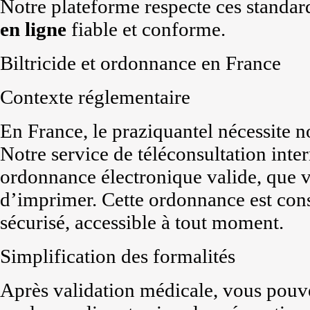
Notre plateforme respecte ces standard
en ligne
fiable et conforme.
Biltricide et ordonnance en France
Contexte réglementaire
En France, le praziquantel nécessite 
Notre service de téléconsultation inte
ordonnance électronique valide, que 
d’imprimer. Cette ordonnance est cons
sécurisé, accessible à tout moment.
Simplification des formalités
Après validation médicale, vous pouve