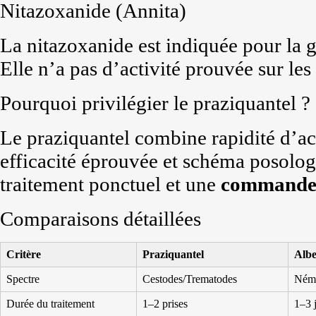
Nitazoxanide (Annita)
La nitazoxanide est indiquée pour la g
Elle n’a pas d’activité prouvée sur les
Pourquoi privilégier le praziquantel ?
Le praziquantel combine rapidité d’ac
efficacité éprouvée et schéma posolog
traitement ponctuel et une
command
Comparaisons détaillées
Critère
Praziquantel
Albe
Spectre
Cestodes/Trematodes
Ném
Durée du traitement
1–2 prises
1–3 