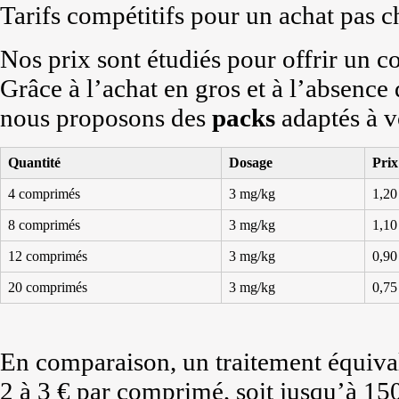
Tarifs compétitifs pour un achat pas c
Nos prix sont étudiés pour offrir un c
Grâce à l’achat en gros et à l’absence
nous proposons des
packs
adaptés à v
Quantité
Dosage
Prix
4 comprimés
3 mg/kg
1,20
8 comprimés
3 mg/kg
1,10
12 comprimés
3 mg/kg
0,90
20 comprimés
3 mg/kg
0,75
En comparaison, un traitement équival
2 à 3 € par comprimé, soit jusqu’à 15