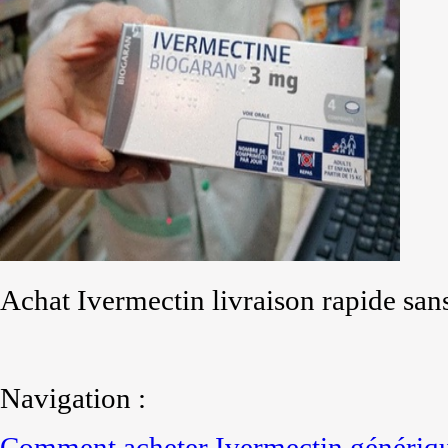
Achat Ivermectin livraison rapide sa
Navigation :
Comment acheter Ivermectin génériqu