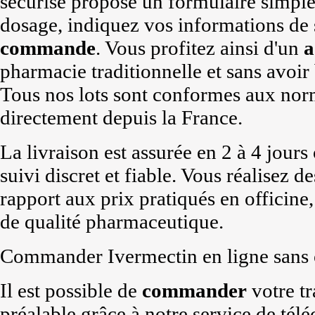
sécurisé propose un formulaire simple
dosage, indiquez vos informations de s
commande
. Vous profitez ainsi d'un
a
pharmacie traditionnelle et sans avoi
Tous nos lots sont conformes aux nor
directement depuis la France.
La livraison est assurée en 2 à 4 jour
suivi discret et fiable. Vous réalisez 
rapport aux prix pratiqués en officine,
de qualité pharmaceutique.
Commander Ivermectin en ligne sans 
Il est possible de
commander
votre tr
préalable grâce à notre service de tél