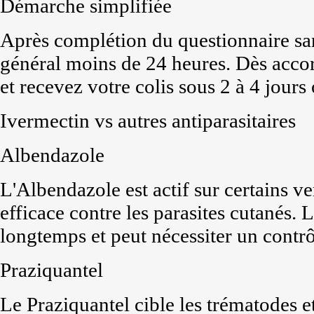
Démarche simplifiée
Après complétion du questionnaire san
général moins de 24 heures. Dès accor
et recevez votre colis sous 2 à 4 jours
Ivermectin vs autres antiparasitaires
Albendazole
L'Albendazole est actif sur certains v
efficace contre les parasites cutanés.
longtemps et peut nécessiter un contrô
Praziquantel
Le Praziquantel cible les trématodes e