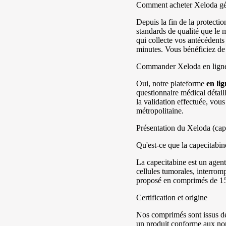
Comment acheter Xeloda gé
Depuis la fin de la protecti
standards de qualité que le
qui collecte vos antécédent
minutes. Vous bénéficiez de 
Commander Xeloda en ligne 
Oui, notre plateforme
en lig
questionnaire médical détail
la validation effectuée, vou
métropolitaine.
Présentation du Xeloda (cap
Qu'est-ce que la capecitabin
La capecitabine est un agen
cellules tumorales, interrom
proposé en comprimés de 150
Certification et origine
Nos comprimés sont issus de 
un produit conforme aux n