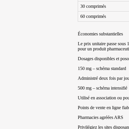
30 comprimés
60 comprimés
Économies substantielles
Le prix unitaire passe sous 
pour un produit pharmaceuti
Dosages disponibles et poso
150 mg – schéma standard
Administré deux fois par jou
500 mg – schéma intensifié
Utilisé en association ou po
Points de vente en ligne fiab
Pharmacies agréées ARS
Privilégiez les sites dispos