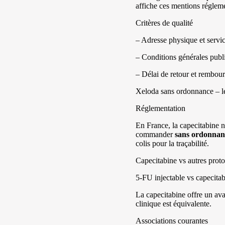
affiche ces mentions régleme
Critères de qualité
– Adresse physique et servic
– Conditions générales publi
– Délai de retour et rembou
Xeloda sans ordonnance – lé
Réglementation
En France, la capecitabine n
commander
sans ordonnan
colis pour la traçabilité.
Capecitabine vs autres prot
5-FU injectable vs capecitab
La capecitabine offre un avan
clinique est équivalente.
Associations courantes