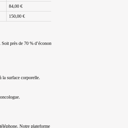
84,00 €
150,00 €
e. Soit près de 70 % d’économie
 la surface corporelle.
n oncologue.
 téléphone. Notre plateforme