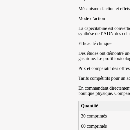
Mécanisme d'action et effets
Mode d’action
La capecitabine est converti
synthèse de l’ADN des cellul
Efficacité clinique
Des études ont démontré une 
gastrique. Le profil toxicol
Prix et comparatif des offres
Tarifs compétitifs pour un a
En commandant directement s
boutique physique. Compare
Quantité
30 comprimés
60 comprimés