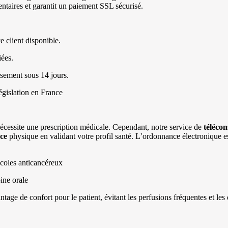
ntaires et garantit un paiement SSL sécurisé.
e client disponible.
ées.
rsement sous 14 jours.
gislation en France
écessite une prescription médicale. Cependant, notre service de
télécon
ce
physique en validant votre profil santé. L’ordonnance électronique es
ocoles anticancéreux
ine orale
tage de confort pour le patient, évitant les perfusions fréquentes et les