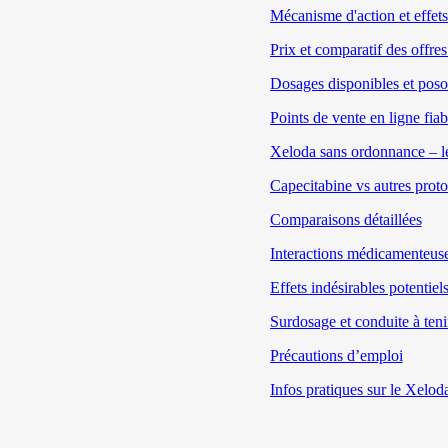
Mécanisme d'action et effets
Prix et comparatif des offres
Dosages disponibles et poso
Points de vente en ligne fiab
Xeloda sans ordonnance – lé
Capecitabine vs autres prot
Comparaisons détaillées
Interactions médicamenteuse
Effets indésirables potentiel
Surdosage et conduite à teni
Précautions d’emploi
Infos pratiques sur le Xelod