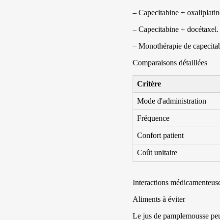
– Capecitabine + oxaliplat
– Capecitabine + docétaxel.
– Monothérapie de capecitab
Comparaisons détaillées
Critère
Mode d'administration
Fréquence
Confort patient
Coût unitaire
Interactions médicamenteuse
Aliments à éviter
Le jus de pamplemousse peut