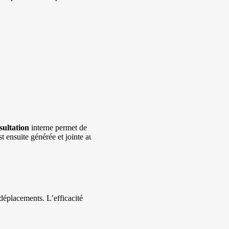
sultation
interne permet de
t ensuite générée et jointe au
 déplacements. L’efficacité