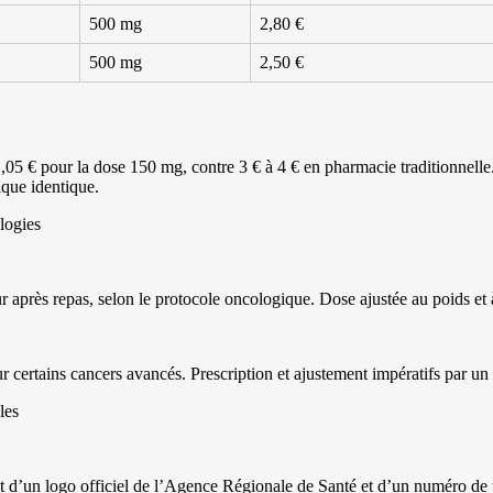
500 mg
2,80 €
500 mg
2,50 €
1,05 € pour la dose 150 mg, contre 3 € à 4 € en pharmacie traditionnell
que identique.
logies
r après repas, selon le protocole oncologique. Dose ajustée au poids et à
ur certains cancers avancés. Prescription et ajustement impératifs par u
les
ant d’un logo officiel de l’Agence Régionale de Santé et d’un numéro de