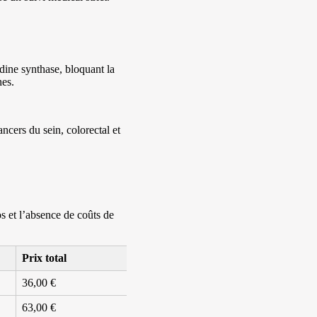
idine synthase, bloquant la
nes.
ncers du sein, colorectal et
s et l’absence de coûts de
Prix total
36,00 €
63,00 €