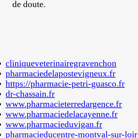
de doute.
cliniqueveterinairegravenchon
pharmaciedelapostevigneux.fr
https://pharmacie-petri-guasco.fr
dr-chassain.fr
www.pharmacieterredargence.fr
www.pharmaciedelacayenne.fr
www.pharmacieduvigan.fr
pharmacieducentre-montval-sur-loir