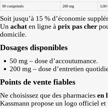
90 comprimés
200 mg
3,00 
Soit jusqu’à 15 % d’économie supplém
Un
achat
en ligne à
prix
pas cher
pou
domicile.
Dosages disponibles
50 mg – dose d’accoutumance.
200 mg – dose d’entretien quotidi
Points de vente fiables
Ne choisissez que des pharmacies
en 
Kassmann propose un logo officiel et 