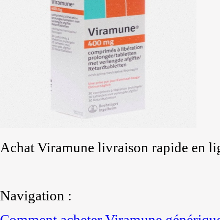
Achat Viramune livraison rapide en li
Navigation :
Comment acheter Viramune générique