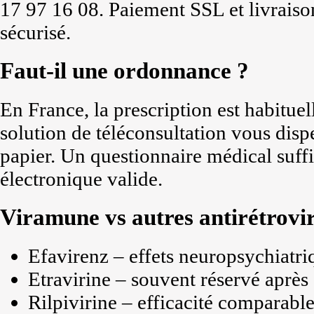
17 97 16 08. Paiement SSL et livraison
sécurisé.
Faut-il une ordonnance ?
En France, la prescription est habitue
solution de téléconsultation vous dis
papier. Un questionnaire médical suff
électronique valide.
Viramune vs autres antirétrovi
Efavirenz – effets neuropsychiatri
Etravirine – souvent réservé après 
Rilpivirine – efficacité comparable