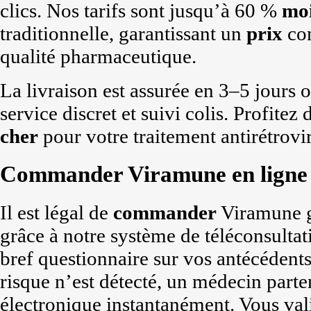
clics. Nos tarifs sont jusqu’à 60 %
moi
traditionnelle, garantissant un
prix
com
qualité pharmaceutique.
La livraison est assurée en 3–5 jours 
service discret et suivi colis. Profitez
cher
pour votre traitement antirétrovir
Commander Viramune en ligne 
Il est légal de
commander
Viramune 
grâce à notre système de téléconsultat
bref questionnaire sur vos antécédents 
risque n’est détecté, un médecin part
électronique instantanément. Vous val