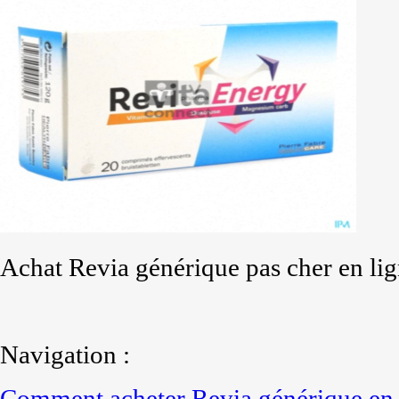
Achat Revia générique pas cher en li
Navigation :
Comment acheter Revia générique en 