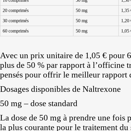
10 comprimés
50 mg
1,50 
20 comprimés
50 mg
1,35 
30 comprimés
50 mg
1,20 
60 comprimés
50 mg
1,05 
Avec un prix unitaire de 1,05 € pour
plus de 50 % par rapport à l’officine t
pensés pour offrir le meilleur rapport 
Dosages disponibles de Naltrexone
50 mg – dose standard
La dose de 50 mg à prendre une fois pa
la plus courante pour le traitement du