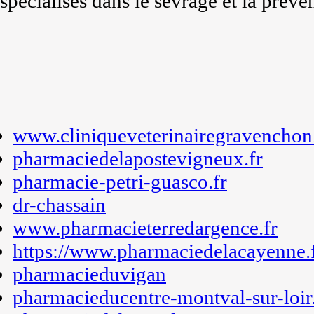
spécialisés dans le sevrage et la préve
www.cliniqueveterinairegravenchon.
pharmaciedelapostevigneux.fr
pharmacie-petri-guasco.fr
dr-chassain
www.pharmacieterredargence.fr
https://www.pharmaciedelacayenne.
pharmacieduvigan
pharmacieducentre-montval-sur-loir.