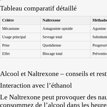
Tableau comparatif détaillé
Critère
Naltrexone
Méthado
Mécanisme
Antagoniste opioïde
Agoniste
Usage principal
Sevrage total
Substitut
Prise
Quotidienne
Progressi
Effet
Blocage total
Préventio
Alcool et Naltrexone – conseils et rest
Interaction avec l’éthanol
Le Naltrexone peut provoquer des nau
consommez de l’alcool dans les heures