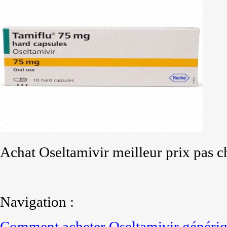
Achat Oseltamivir meilleur prix pas 
Navigation :
Comment acheter Oseltamivir génériq