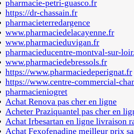
pharmacie-petri-guasco.fr
https://dr-chassain.fr
pharmacieterredargence
www.pharmaciedelacayenne.fr
www.pharmacieduvigan.fr
pharmacieducentre-montval-sur-loir.
www.pharmaciedebressols.fr
https://www.pharmaciedeperignat.fr
https://www.centre-commercial-cha
pharmacieniogret
Achat Renova pas cher en ligne
Acheter Praziquantel pas cher en lig
Achat Irbesartan en ligne livraison r
Achat Fexofenadine meilleur prix s