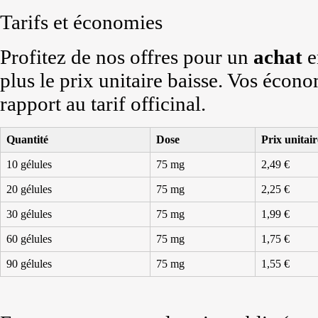
Tarifs et économies
Profitez de nos offres pour un
achat
e
plus le prix unitaire baisse. Vos écon
rapport au tarif officinal.
Quantité
Dose
Prix unitair
10 gélules
75 mg
2,49 €
20 gélules
75 mg
2,25 €
30 gélules
75 mg
1,99 €
60 gélules
75 mg
1,75 €
90 gélules
75 mg
1,55 €