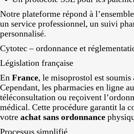
Notre plateforme répond à l’ensemble d
un service professionnel, un suivi ph
personnalisé.
Cytotec – ordonnance et réglementati
Législation française
En
France
, le misoprostol est soumis
Cependant, les pharmacies en ligne aut
téléconsultation ou reçoivent l’ordon
médical. Cette procédure garantit la 
votre
achat
sans ordonnance
physiqu
Processus simplifié