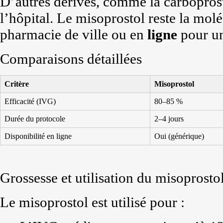
D’autres dérivés, comme la carbopros
l’hôpital. Le misoprostol reste la molé
pharmacie de ville ou en
ligne
pour u
Comparaisons détaillées
Critère
Misoprostol
Efficacité (IVG)
80–85 %
Durée du protocole
2–4 jours
Disponibilité en ligne
Oui (générique)
Grossesse et utilisation du misoprosto
Le misoprostol est utilisé pour :