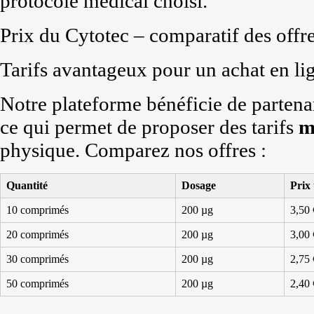
protocole médical choisi.
Prix du Cytotec – comparatif des offr
Tarifs avantageux pour un achat en li
Notre plateforme bénéficie de partenari
ce qui permet de proposer des tarifs
m
physique. Comparez nos offres :
Quantité
Dosage
Prix 
10 comprimés
200 µg
3,50 
20 comprimés
200 µg
3,00 
30 comprimés
200 µg
2,75 
50 comprimés
200 µg
2,40 