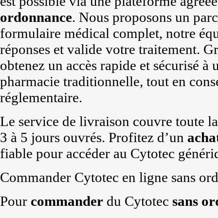
est possible via une plateforme agréé
ordonnance
. Nous proposons un parc
formulaire médical complet, notre éq
réponses et valide votre traitement. G
obtenez un accès rapide et sécurisé à
pharmacie traditionnelle, tout en conse
réglementaire.
Le service de livraison couvre toute l
3 à 5 jours ouvrés. Profitez d’un
acha
fiable pour accéder au Cytotec génériq
Commander Cytotec en ligne sans ord
Pour
commander
du Cytotec
sans o