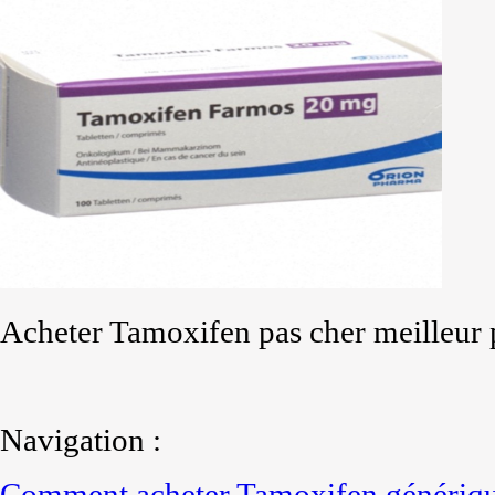
Acheter Tamoxifen pas cher meilleur p
Navigation :
Comment acheter Tamoxifen génériqu