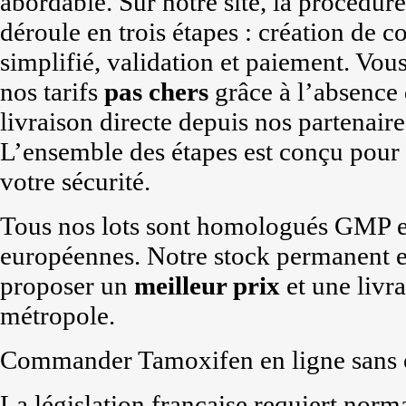
abordable. Sur notre site, la procédur
déroule en trois étapes : création de 
simplifié, validation et paiement. Vo
nos tarifs
pas chers
grâce à l’absence 
livraison directe depuis nos partenair
L’ensemble des étapes est conçu pour g
votre sécurité.
Tous nos lots sont homologués GMP e
européennes. Notre stock permanent 
proposer un
meilleur prix
et une livra
métropole.
Commander Tamoxifen en ligne sans o
La législation française requiert no