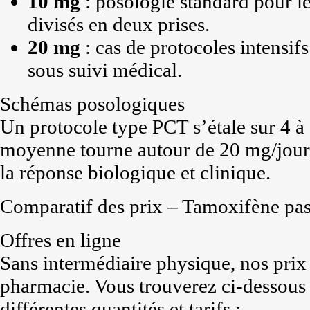
10 mg
: posologie standard pour l
divisés en deux prises.
20 mg
: cas de protocoles intensifs
sous suivi médical.
Schémas posologiques
Un protocole type PCT s’étale sur 4 à
moyenne tourne autour de 20 mg/jour,
la réponse biologique et clinique.
Comparatif des prix – Tamoxifène pas
Offres en ligne
Sans intermédiaire physique, nos prix
pharmacie. Vous trouverez ci-dessous
différentes quantités et tarifs :