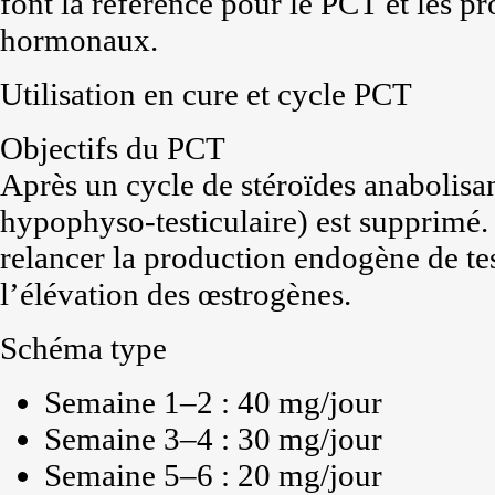
font la référence pour le PCT et les p
hormonaux.
Utilisation en cure et cycle PCT
Objectifs du PCT
Après un cycle de stéroïdes anabolis
hypophyso-testiculaire) est supprimé
relancer la production endogène de tes
l’élévation des œstrogènes.
Schéma type
Semaine 1–2 : 40 mg/jour
Semaine 3–4 : 30 mg/jour
Semaine 5–6 : 20 mg/jour