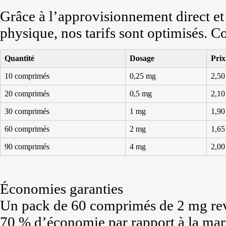
Grâce à l’approvisionnement direct et
physique, nos tarifs sont optimisés. C
Quantité
Dosage
Prix
10 comprimés
0,25 mg
2,50
20 comprimés
0,5 mg
2,10
30 comprimés
1 mg
1,90
60 comprimés
2 mg
1,65
90 comprimés
4 mg
2,00
Économies garanties
Un pack de 60 comprimés de 2 mg revie
70 % d’économie par rapport à la mar