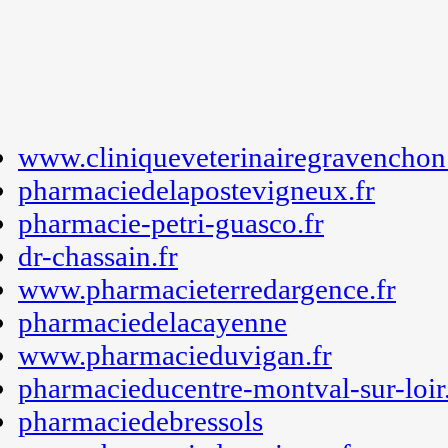
www.cliniqueveterinairegravenchon.
pharmaciedelapostevigneux.fr
pharmacie-petri-guasco.fr
dr-chassain.fr
www.pharmacieterredargence.fr
pharmaciedelacayenne
www.pharmacieduvigan.fr
pharmacieducentre-montval-sur-loir.
pharmaciedebressols