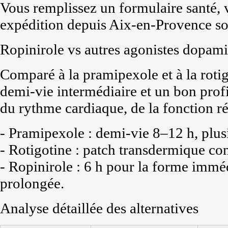
Vous remplissez un formulaire santé, v
expédition depuis Aix-en-Provence so
Ropinirole vs autres agonistes dopam
Comparé à la pramipexole et à la rotig
demi-vie intermédiaire et un bon prof
du rythme cardiaque, de la fonction ré
- Pramipexole : demi-vie 8–12 h, plusi
- Rotigotine : patch transdermique con
- Ropinirole : 6 h pour la forme immé
prolongée.
Analyse détaillée des alternatives