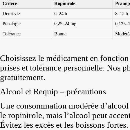
Critère
Ropinirole
Pramip
Demi-vie
6–24 h
8–12 h
Posologie
0,25–24 mg
0,125–
Tolérance
Bonne
Modéré
Choisissez le médicament en fonction
prises et tolérance personnelle. Nos 
gratuitement.
Alcool et Requip – précautions
Une consommation modérée d’alcool n
le ropinirole, mais l’alcool peut acce
Évitez les excès et les boissons fortes.