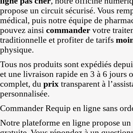
ligne
pas cher
, notre officine numér
propose un circuit sécurisé. Vous remp
médical, puis notre équipe de pharmac
pouvez ainsi
commander
votre traite
traditionnelle et profiter de tarifs
moin
physique.
Tous nos produits sont expédiés depuis
et une livraison rapide en 3 à 6 jours 
complet, du
prix
transparent à l’assi
personnalisée.
Commander Requip en ligne sans ord
Notre plateforme en ligne propose un
gratuite. Vous répondez à un questionna