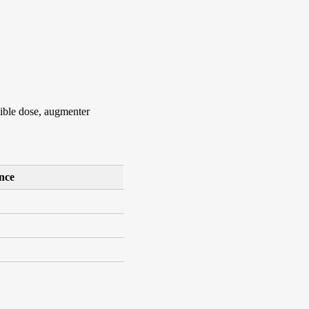
faible dose, augmenter
nce