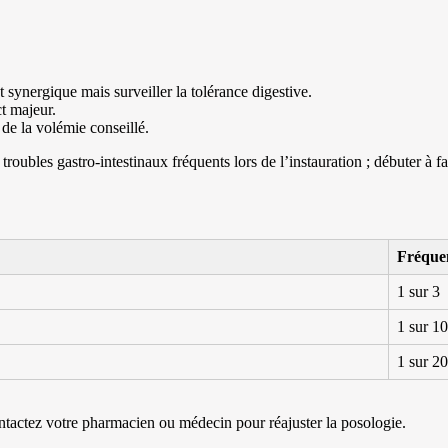
 synergique mais surveiller la tolérance digestive.
t majeur.
 de la volémie conseillé.
troubles gastro-intestinaux fréquents lors de l’instauration ; débuter à 
Fréque
1 sur 3
1 sur 10
1 sur 20
ontactez votre pharmacien ou médecin pour réajuster la posologie.