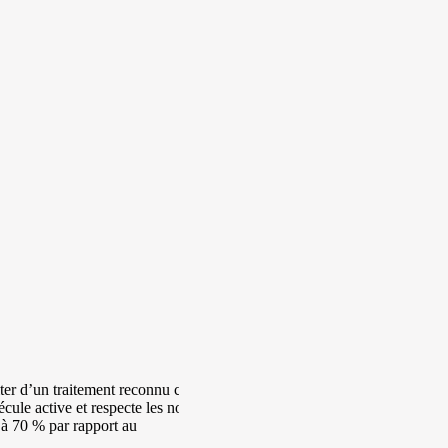
iter d’un traitement reconnu contre
cule active et respecte les normes
u’à 70 % par rapport au