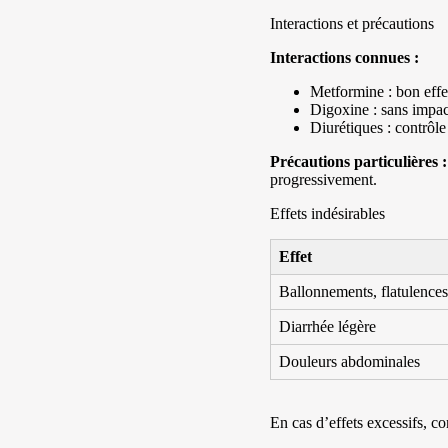
Interactions et précautions
Interactions connues :
Metformine : bon effet
Digoxine : sans impac
Diurétiques : contrôle
Précautions particulières :
progressivement.
Effets indésirables
Effet
Ballonnements, flatulences
Diarrhée légère
Douleurs abdominales
En cas d’effets excessifs, c