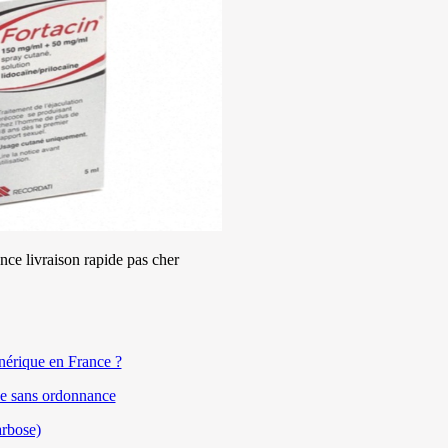
ce livraison rapide pas cher
nérique en France ?
e sans ordonnance
arbose)