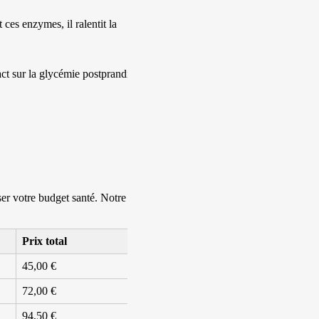
 ces enzymes, il ralentit la
ct sur la glycémie postprandiale
ser votre budget santé. Notre
site
Prix total
45,00 €
72,00 €
94,50 €