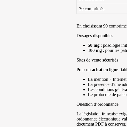
30 comprimés
En choisissant 90 comprimés
Dosages disponibles
50 mg
: posologie init
100 mg
: pour les pat
Sites de vente sécurisés
Pour un
achat en ligne
fiabl
La mention « Internet 
La présence d’une adr
Les conditions général
Le protocole de paie
Question d’ordonnance
La législation française exi
ordonnance électronique vali
document PDF à conserver.