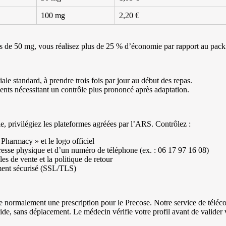
100 mg
2,20 €
 de 50 mg, vous réalisez plus de 25 % d’économie par rapport au pack 
iale standard, à prendre trois fois par jour au début des repas.
ients nécessitant un contrôle plus prononcé après adaptation.
e, privilégiez les plateformes agréées par l’ARS. Contrôlez :
Pharmacy » et le logo officiel
esse physique et d’un numéro de téléphone (ex. : 06 17 97 16 08)
es de vente et la politique de retour
ment sécurisé (SSL/TLS)
ge normalement une prescription pour le Precose. Notre service de téléc
de, sans déplacement. Le médecin vérifie votre profil avant de valider