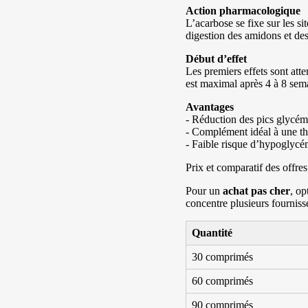
Action pharmacologique
L’acarbose se fixe sur les si
digestion des amidons et des
Début d’effet
Les premiers effets sont att
est maximal après 4 à 8 sema
Avantages
- Réduction des pics glycém
- Complément idéal à une th
- Faible risque d’hypoglycé
Prix et comparatif des offres
Pour un
achat pas cher
, op
concentre plusieurs fourniss
Quantité
30 comprimés
60 comprimés
90 comprimés