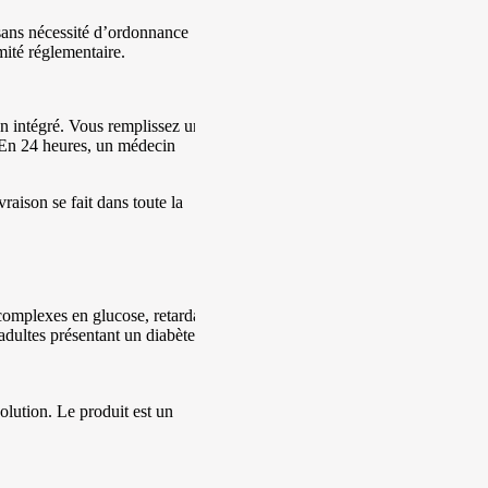
ans nécessité d’ordonnance
mité réglementaire.
on intégré. Vous remplissez un
. En 24 heures, un médecin
raison se fait dans toute la
 complexes en glucose, retardant
 adultes présentant un diabète de
olution. Le produit est un