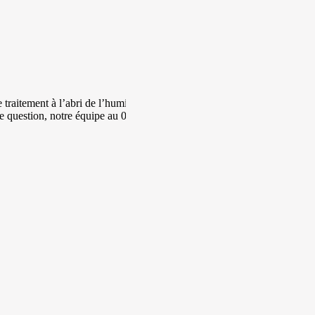
traitement à l’abri de l’humidité.
te question, notre équipe au 06 17