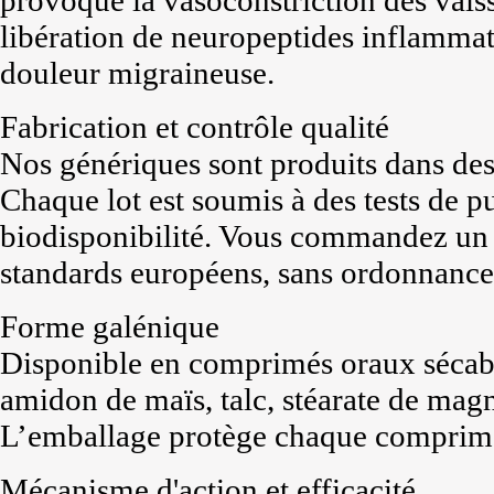
libération de neuropeptides inflammat
douleur migraineuse.
Fabrication et contrôle qualité
Nos génériques sont produits dans des
Chaque lot est soumis à des tests de p
biodisponibilité. Vous commandez u
standards européens, sans ordonnance
Forme galénique
Disponible en comprimés oraux sécable
amidon de maïs, talc, stéarate de magn
L’emballage protège chaque comprimé 
Mécanisme d'action et efficacité