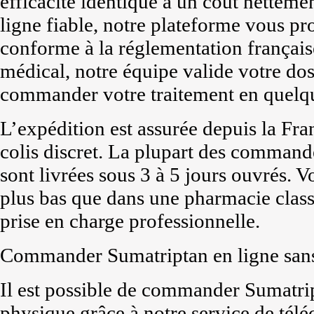
efficacité identique à un coût nettemen
ligne fiable, notre plateforme vous pro
conforme à la réglementation françai
médical, notre équipe valide votre do
commander votre traitement en quelqu
L’expédition est assurée depuis la Fra
colis discret. La plupart des commande
sont livrées sous 3 à 5 jours ouvrés. V
plus bas que dans une pharmacie class
prise en charge professionnelle.
Commander Sumatriptan en ligne san
Il est possible de commander Sumatri
physique grâce à notre service de télé