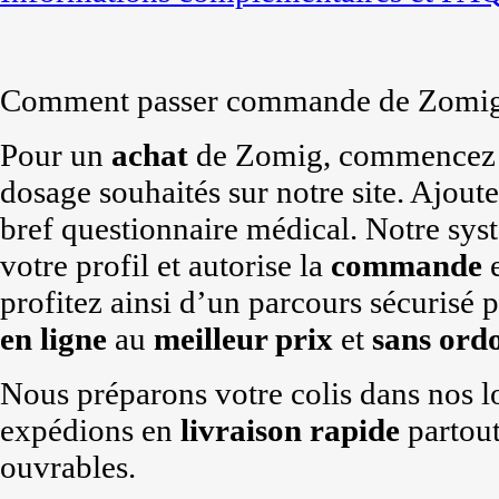
Comment passer commande de Zomig 
Pour un
achat
de Zomig, commencez pa
dosage souhaités sur notre site. Ajout
bref questionnaire médical. Notre sy
votre profil et autorise la
commande
e
profitez ainsi d’un parcours sécurisé 
en ligne
au
meilleur prix
et
sans ord
Nous préparons votre colis dans nos 
expédions en
livraison rapide
partou
ouvrables.