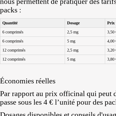
nous permettent de pratiquer des tarif
packs :
Quantité
Dosage
Prix 
6 comprimés
2,5 mg
3,50 
6 comprimés
5 mg
4,00 
12 comprimés
2,5 mg
3,20 
12 comprimés
5 mg
3,80 
Économies réelles
Par rapport au prix officinal qui peut d
passe sous les 4 € l’unité pour des pac
Dosages disponibles et conseils d'usa