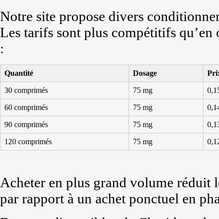
Notre site propose divers conditionn
Les tarifs sont plus compétitifs qu’en
:
Quantité
Dosage
Pri
30 comprimés
75 mg
0,1
60 comprimés
75 mg
0,1
90 comprimés
75 mg
0,1
120 comprimés
75 mg
0,1
Acheter en plus grand volume réduit l
par rapport à un achet ponctuel en ph