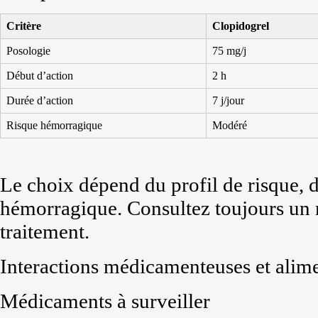
Critère
Clopidogrel
Posologie
75 mg/j
Début d’action
2 h
Durée d’action
7 j/jour
Risque hémorragique
Modéré
Le choix dépend du profil de risque, d
hémorragique. Consultez toujours un 
traitement.
Interactions médicamenteuses et alim
Médicaments à surveiller