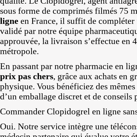
qualité. Le Clopidogrel, agent antiagré
sous forme de comprimés filmés 75 m
ligne
en France, il suffit de compléter
validé par notre équipe pharmaceutiqu
approuvée, la livraison s’effectue en 
métropole.
En passant par notre pharmacie en lig
prix
pas chers
, grâce aux achats en g
physique. Vous bénéficiez des mêmes
d’un emballage discret et de conseils 
Commander Clopidogrel en ligne sans 
Oui. Notre service intègre une télécon
médecin partenaire qui évalue votre ét