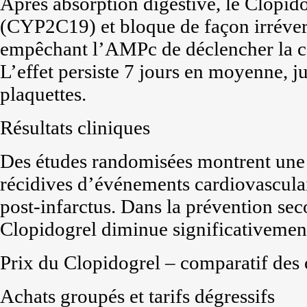
Après absorption digestive, le Clopidog
(CYP2C19) et bloque de façon irréver
empêchant l’AMPc de déclencher la ca
L’effet persiste 7 jours en moyenne, 
plaquettes.
Résultats cliniques
Des études randomisées montrent une
récidives d’événements cardiovasculai
post-infarctus. Dans la prévention se
Clopidogrel diminue significativemen
Prix du Clopidogrel – comparatif des 
Achats groupés et tarifs dégressifs