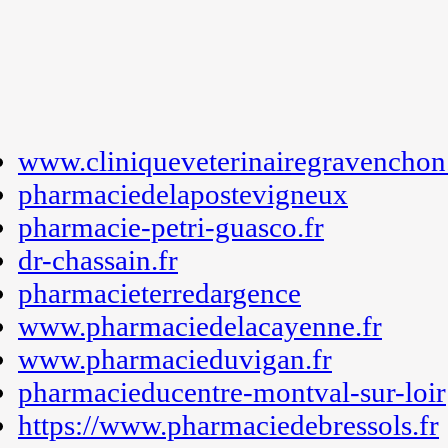
www.cliniqueveterinairegravenchon.
pharmaciedelapostevigneux
pharmacie-petri-guasco.fr
dr-chassain.fr
pharmacieterredargence
www.pharmaciedelacayenne.fr
www.pharmacieduvigan.fr
pharmacieducentre-montval-sur-loir
https://www.pharmaciedebressols.fr