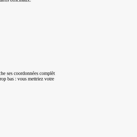
fiche ses coordonnées complètes et
rop bas : vous mettriez votre santé