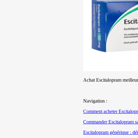
Achat Escitalopram meilleur 
Navigation :
Comment acheter Escitalopr
Commander Escitalopram san
Escitalopram générique : défi