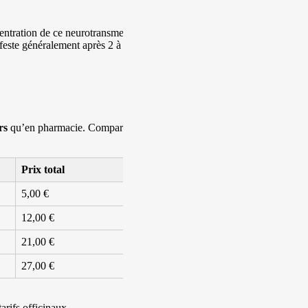
entration de ce neurotransmetteur.
feste généralement après 2 à 4
rs
qu’en pharmacie. Comparez
Prix total
5,00 €
12,00 €
21,00 €
27,00 €
rifs officinaux.