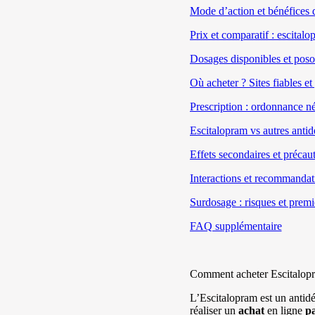
Mode d’action et bénéfices 
Prix et comparatif : escital
Dosages disponibles et poso
Où acheter ? Sites fiables e
Prescription : ordonnance né
Escitalopram vs autres antid
Effets secondaires et précau
Interactions et recommandat
Surdosage : risques et premi
FAQ supplémentaire
Comment acheter Escitalopr
L’Escitalopram est un antidé
réaliser un
achat
en ligne
pa