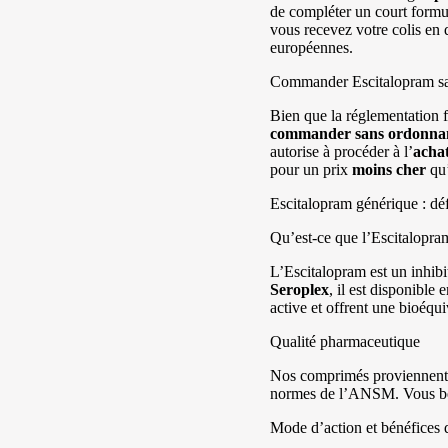
de compléter un court formu
vous recevez votre colis en 
européennes.
Commander Escitalopram san
Bien que la réglementation f
commander
sans ordonna
autorise à procéder à l’
acha
pour un prix
moins cher
qu’
Escitalopram générique : défi
Qu’est-ce que l’Escitalopra
L’Escitalopram est un inhibi
Seroplex
, il est disponibl
active et offrent une bioéqu
Qualité pharmaceutique
Nos comprimés proviennent d
normes de l’ANSM. Vous bén
Mode d’action et bénéfices 