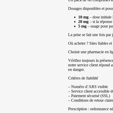
Dosages disponibles et poso
10 mg
– dose initiale 
20 mg
– si la réponse 
5 mg
– usage pour pat
La prise se fait une fois par
Où acheter ? Sites fiables e
Choisir une pharmacie en li
Vérifiez toujours la présen
notre service client répond 
en danger.
Critères de fiabilité
– Numéro d’ARS visible
– Service client accessible 
– Paiement sécurisé (SSL)
– Conditions de retour clair
Prescription : ordonnance né