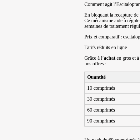
Comment agit l’Escitalopra
En bloquant la recapture de 
Ce mécanisme aide à réguler 
semaines de traitement régul
Prix et comparatif : escital
Tarifs réduits en ligne
Grâce à l’
achat
en gros et à
nos offres :
Quantité
10 comprimés
30 comprimés
60 comprimés
90 comprimés
Un pack de 60 comprimés à 0