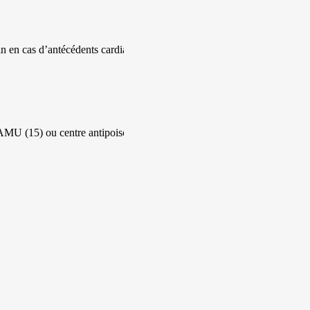
n en cas d’antécédents cardiaques
SAMU (15) ou centre antipoison (0