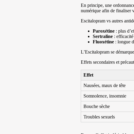
En principe, une ordonnance
numérique afin de finaliser 
Escitalopram vs autres antid
Paroxétine
: plus d’e
Sertraline
: efficacit
Fluoxétine
: longue d
L’Escitalopram se démarque 
Effets secondaires et précau
Effet
Nausées, maux de tête
Somnolence, insomnie
Bouche sèche
Troubles sexuels