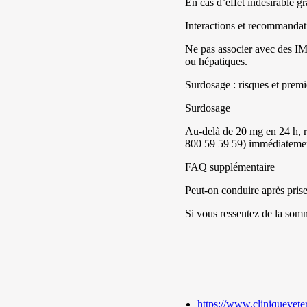
En cas d’effet indésirable gr
Interactions et recommandat
Ne pas associer avec des IM
ou hépatiques.
Surdosage : risques et premi
Surdosage
Au-delà de 20 mg en 24 h, r
800 59 59 59) immédiateme
FAQ supplémentaire
Peut-on conduire après prise
Si vous ressentez de la somn
https://www.cliniquevete