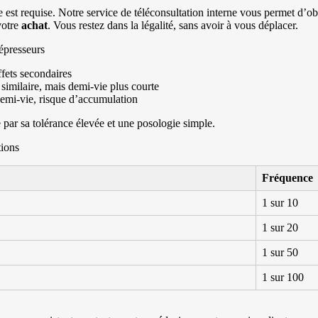
 est requise. Notre service de téléconsultation interne vous permet d’
votre
achat
. Vous restez dans la légalité, sans avoir à vous déplacer.
épresseurs
ffets secondaires
é similaire, mais demi-vie plus courte
emi-vie, risque d’accumulation
par sa tolérance élevée et une posologie simple.
tions
Fréquence
1 sur 10
1 sur 20
1 sur 50
1 sur 100