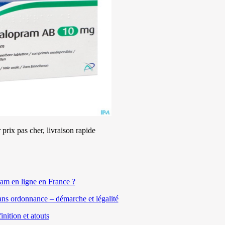
prix pas cher, livraison rapide
am en ligne en France ?
s ordonnance – démarche et légalité
nition et atouts