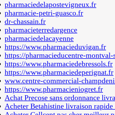
pharmaciedelapostevigneux.fr
pharmacie-petri-guasco.fr
dr-chassain.fr
pharmacieterredargence
pharmaciedelacayenne
https://www.pharmacieduvigan.fr
https://pharmacieducentre-montval-su
https://www.pharmaciedebressols.fr
https://www.pharmaciedeperignat.fr
www.centre-commercial-champdenie
https://www.pharmacieniogret.fr
Achat Precose sans ordonnance livra
Acheter Betahistine livraison rapide
Acheter Cellcept pas cher meilleur p