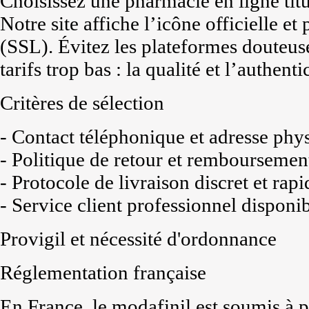
Choisissez une pharmacie en ligne tit
Notre site affiche l’icône officielle e
(SSL). Évitez les plateformes douteus
tarifs trop bas : la qualité et l’authent
Critères de sélection
- Contact téléphonique et adresse phys
- Politique de retour et remboursement
- Protocole de livraison discret et rapi
- Service client professionnel disponi
Provigil et nécessité d'ordonnance
Réglementation française
En France, le modafinil est soumis à 