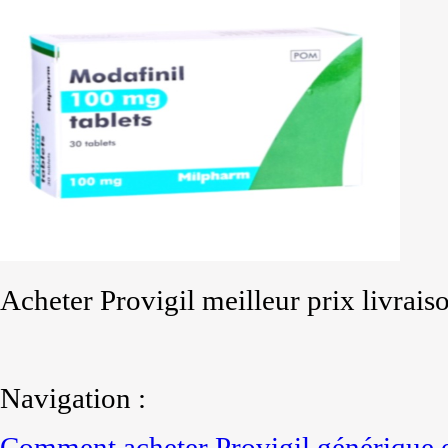
Acheter Provigil meilleur prix livrais
Navigation :
Comment acheter Provigil générique 