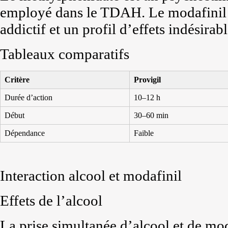
employé dans le TDAH. Le modafinil 
addictif et un profil d’effets indésirab
Tableaux comparatifs
Critère
Provigil
Durée d’action
10–12 h
Début
30–60 min
Dépendance
Faible
Interaction alcool et modafinil
Effets de l’alcool
La prise simultanée d’alcool et de mo