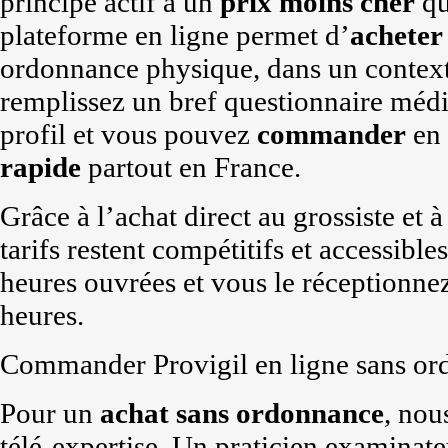
principe actif à un
prix
moins cher
qu
plateforme en ligne permet d’
acheter
ordonnance physique, dans un context
remplissez un bref questionnaire médic
profil et vous pouvez
commander
en 
rapide
partout en France.
Grâce à l’achat direct au grossiste et à
tarifs restent compétitifs et accessible
heures ouvrées et vous le réceptionne
heures.
Commander Provigil en ligne sans o
Pour un
achat
sans ordonnance
, nou
télé-expertise. Un praticien examinat